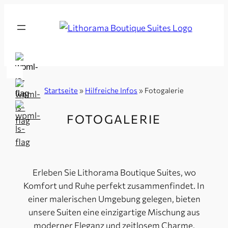
Zum
Inhalt
Lithorama
springen
Boutique
Suites
Startseite
»
Hilfreiche Infos
»
Fotogalerie
FOTOGALERIE
Erleben Sie Lithorama Boutique Suites, wo
Komfort und Ruhe perfekt zusammenfindet. In
einer malerischen Umgebung gelegen, bieten
unsere Suiten eine einzigartige Mischung aus
moderner Eleganz und zeitlosem Charme.