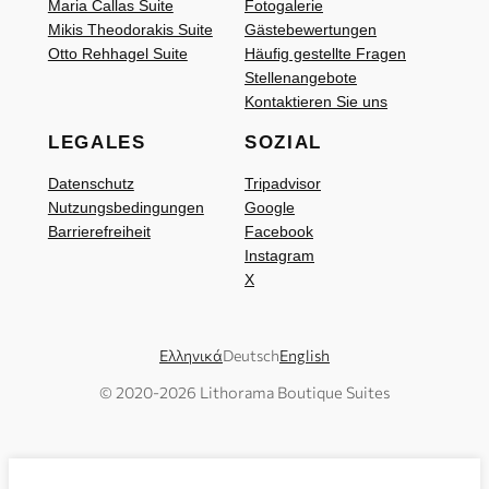
Maria Callas Suite
Fotogalerie
Mikis Theodorakis Suite
Gästebewertungen
Otto Rehhagel Suite
Häufig gestellte Fragen
Stellenangebote
Kontaktieren Sie uns
LEGALES
SOZIAL
Datenschutz
Tripadvisor
Nutzungsbedingungen
Google
Barrierefreiheit
Facebook
Instagram
X
Ελληνικά
Deutsch
English
© 2020-
2026
Lithorama Boutique Suites