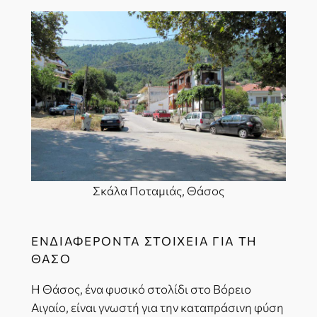
Σκάλα Ποταμιάς, Θάσος
ΕΝΔΙΑΦΈΡΟΝΤΑ ΣΤΟΙΧΕΊΑ ΓΙΑ ΤΗ
ΘΆΣΟ
Η Θάσος, ένα φυσικό στολίδι στο Βόρειο
Αιγαίο, είναι γνωστή για την καταπράσινη φύση