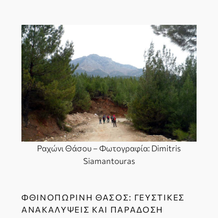
Ραχώνι Θάσου – Φωτογραφία: Dimitris
Siamantouras
ΦΘΙΝΟΠΩΡΙΝΉ ΘΆΣΟΣ: ΓΕΥΣΤΙΚΈΣ
ΑΝΑΚΑΛΎΨΕΙΣ ΚΑΙ ΠΑΡΆΔΌΣΗ