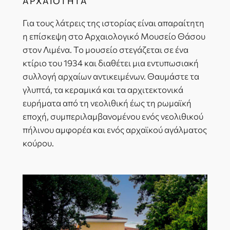
ΑΡΧΑΙΌΤΗΤΑ
Για τους λάτρεις της ιστορίας είναι απαραίτητη
η επίσκεψη στο Αρχαιολογικό Μουσείο Θάσου
στον Λιμένα. Το μουσείο στεγάζεται σε ένα
κτίριο του 1934 και διαθέτει μια εντυπωσιακή
συλλογή αρχαίων αντικειμένων. Θαυμάστε τα
γλυπτά, τα κεραμικά και τα αρχιτεκτονικά
ευρήματα από τη νεολιθική έως τη ρωμαϊκή
εποχή, συμπεριλαμβανομένου ενός νεολιθικού
πήλινου αμφορέα και ενός αρχαϊκού αγάλματος
κούρου.