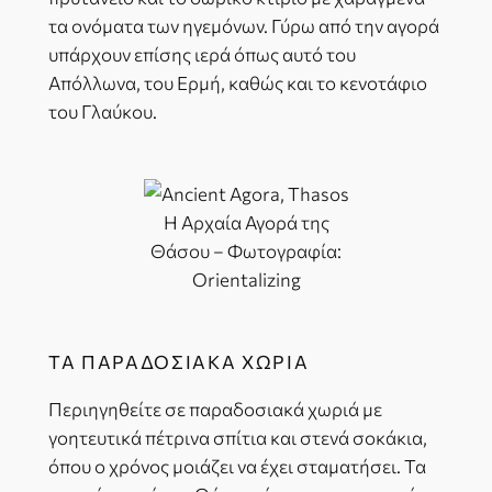
τα ονόματα των ηγεμόνων. Γύρω από την αγορά
υπάρχουν επίσης ιερά όπως αυτό του
Απόλλωνα, του Ερμή, καθώς και το κενοτάφιο
του Γλαύκου.
Η Αρχαία Αγορά της
Θάσου – Φωτογραφία:
Orientalizing
ΤΑ ΠΑΡΑΔΟΣΙΑΚΆ ΧΩΡΙΆ
Περιηγηθείτε σε παραδοσιακά χωριά με
γοητευτικά πέτρινα σπίτια και στενά σοκάκια,
όπου ο χρόνος μοιάζει να έχει σταματήσει. Τα