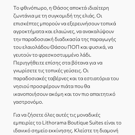
Το φθινόπωρο, η Θάσος αποκτά ιδιαίτερη
ζωντάνια με τη συγκομιδή της ελιάς. Οι
επισκέπτες μπορούν να εξερευνήσουν τοπικά
αγροκτήματα και ελαιώνες, να ανακαλύψουν
την παραδοσιακή διαδικασία της παραγωγής
του ελαιολάδου Θάσου ΠΟΠ και φυσικά, να
γευτούν το φρεσκοστυμμένο λάδι.
Περιηγήθειτε επίσης στα βότανα για να
γνωρίσετε τις τοπικές γεύσεις. Οι
παραδοσιακές ταβέρνες και τα εστιατόρια του
νησιού προσφέρουν πιάτα που θα
ικανοποιήσουν ακόμη και τον πιο απαιτητικό
γαστρονόμο.
Για να ζήσετε όλες αυτές τις μοναδικές
εμπειρίες το Lithorama Boutique Suites είναι το
ιδανικό σημείο εκκίνησης. Κλείστε τη διαμονή