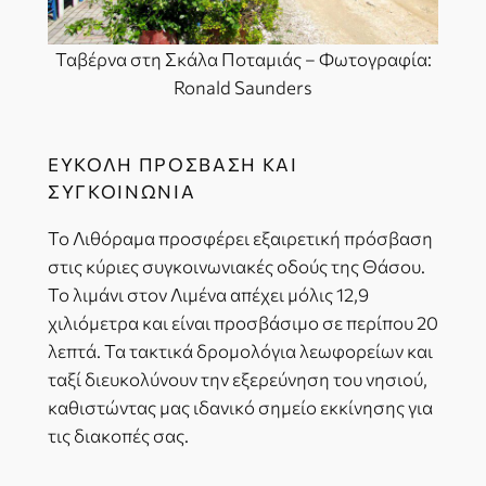
Ταβέρνα στη Σκάλα Ποταμιάς – Φωτογραφία:
Ronald Saunders
ΕΎΚΟΛΗ ΠΡΌΣΒΑΣΗ ΚΑΙ
ΣΥΓΚΟΙΝΩΝΊΑ
Το Λιθόραμα προσφέρει εξαιρετική πρόσβαση
στις κύριες συγκοινωνιακές οδούς της Θάσου.
Το λιμάνι στον Λιμένα απέχει μόλις 12,9
χιλιόμετρα και είναι προσβάσιμο σε περίπου 20
λεπτά. Τα τακτικά δρομολόγια λεωφορείων και
ταξί διευκολύνουν την εξερεύνηση του νησιού,
καθιστώντας μας ιδανικό σημείο εκκίνησης για
τις διακοπές σας.