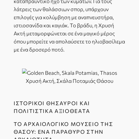
καταπραϋντικό ήχο των κυμάτων. Για τους
λάτρεις των θαλάσσιων σπορ, υπάρχουν
επιλογές για κολύμβηση με αναπνευστήρα,
ιστιοσανίδα και καγιάκ. Το βράδυ, η Χρυσή
Ακτή μεταμορφώνεται σε ένα μαγικό μέρος
όπου μπορείτε να απολαύσετε το ηλιοβασίλεμα
με ένα δροσερό ποτό.
Χρυσή Ακτή, Σκάλα Ποταμιάς Θάσου
ΙΣΤΟΡΙΚΟΊ ΘΗΣΑΥΡΟΊ ΚΑΙ
ΠΟΛΙΤΙΣΤΙΚΆ ΑΞΙΟΘΈΑΤΑ
ΤΟ ΑΡΧΑΙΟΛΟΓΙΚΌ ΜΟΥΣΕΊΟ ΤΗΣ
ΘΆΣΟΥ: ΈΝΑ ΠΑΡΆΘΥΡΟ ΣΤΗΝ