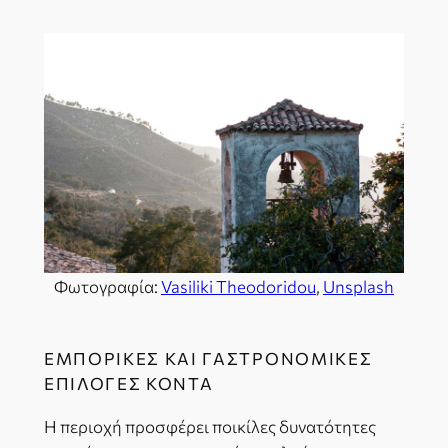
Φωτογραφία:
Vasiliki Theodoridou
,
Unsplash
ΕΜΠΟΡΙΚΈΣ ΚΑΙ ΓΑΣΤΡΟΝΟΜΙΚΈΣ
ΕΠΙΛΟΓΈΣ ΚΟΝΤΆ
Η περιοχή προσφέρει ποικίλες δυνατότητες