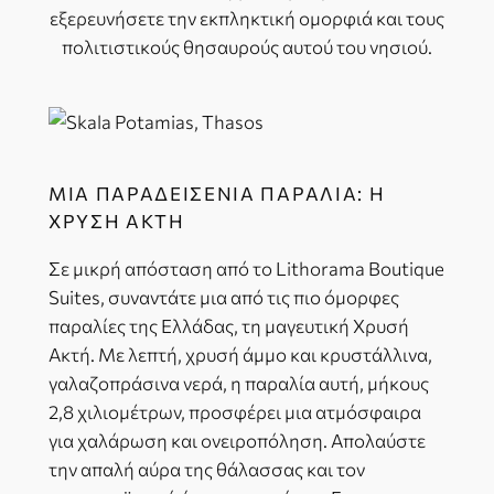
εξερευνήσετε την εκπληκτική ομορφιά και τους
πολιτιστικούς θησαυρούς αυτού του νησιού.
ΜΙΑ ΠΑΡΑΔΕΙΣΈΝΙΑ ΠΑΡΑΛΊΑ: Η
ΧΡΥΣΉ ΑΚΤΉ
Σε μικρή απόσταση από το Lithorama Boutique
Suites, συναντάτε μια από τις πιο όμορφες
παραλίες της Ελλάδας, τη μαγευτική Χρυσή
Ακτή. Με λεπτή, χρυσή άμμο και κρυστάλλινα,
γαλαζοπράσινα νερά, η παραλία αυτή, μήκους
2,8 χιλιομέτρων, προσφέρει μια ατμόσφαιρα
για χαλάρωση και ονειροπόληση. Απολαύστε
την απαλή αύρα της θάλασσας και τον