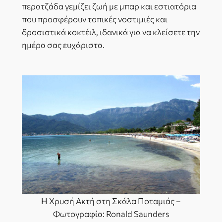
περατζάδα γεμίζει ζωή με μπαρ και εστιατόρια
που προσφέρουν τοπικές νοστιμιές και
δροσιστικά κοκτέιλ, ιδανικά για να κλείσετε την
ημέρα σας ευχάριστα.
Η Χρυσή Ακτή στη Σκάλα Ποταμιάς –
Φωτογραφία: Ronald Saunders