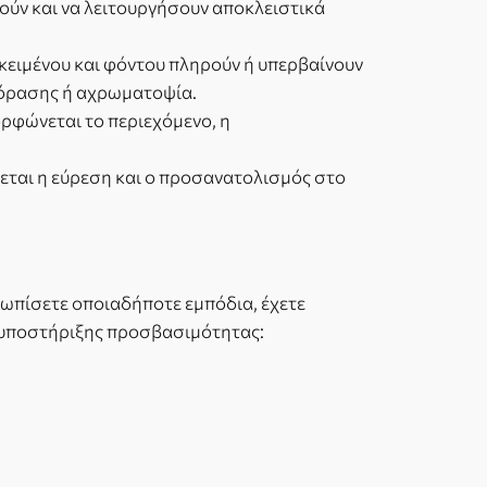
ούν και να λειτουργήσουν αποκλειστικά
 κειμένου και φόντου πληρούν ή υπερβαίνουν
 όρασης ή αχρωματοψία.
ορφώνεται το περιεχόμενο, η
νεται η εύρεση και ο προσανατολισμός στο
τωπίσετε οποιαδήποτε εμπόδια, έχετε
α υποστήριξης προσβασιμότητας: