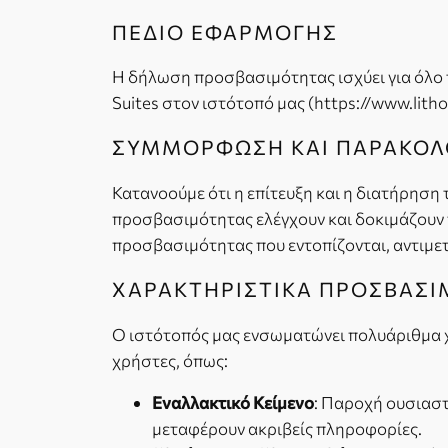
ΠΕΔΙΟ ΕΦΑΡΜΟΓΗΣ
Η δήλωση προσβασιμότητας ισχύει για όλο τ
Suites στον ιστότοπό μας (https://www.lith
ΣΥΜΜΟΡΦΩΣΗ ΚΑΙ ΠΑΡΑΚΟ
Κατανοούμε ότι η επίτευξη και η διατήρηση 
προσβασιμότητας ελέγχουν και δοκιμάζουν 
προσβασιμότητας που εντοπίζονται, αντιμετ
ΧΑΡΑΚΤΗΡΙΣΤΙΚΑ ΠΡΟΣΒΑΣ
Ο ιστότοπός μας ενσωματώνει πολυάριθμα χ
χρήστες, όπως:
Εναλλακτικό Κείμενο
: Παροχή ουσιαστ
μεταφέρουν ακριβείς πληροφορίες.