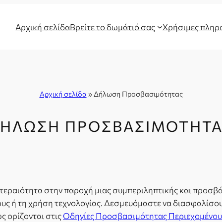
Αρχική σελίδα
Βρείτε το δωμάτιό σας
Χρήσιμες πληρο
Αρχική σελίδα
»
Δήλωση Προσβασιμότητας
ΉΛΩΣΗ ΠΡΟΣΒΑΣΙΜΌΤΗΤ
οτεραιότητα στην παροχή μιας συμπεριληπτικής και προσβά
ους ή τη χρήση τεχνολογίας. Δεσμευόμαστε να διασφαλίσου
 ορίζονται στις
Οδηγίες Προσβασιμότητας Περιεχομένου 