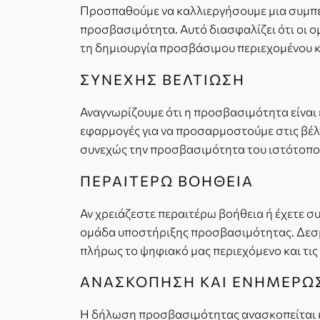
Προσπαθούμε να καλλιεργήσουμε μια συμπε
προσβασιμότητα. Αυτό διασφαλίζει ότι οι ο
τη δημιουργία προσβάσιμου περιεχομένου κ
ΣΥΝΕΧΗΣ ΒΕΛΤΙΩΣΗ
Αναγνωρίζουμε ότι η προσβασιμότητα είναι 
εφαρμογές για να προσαρμοστούμε στις βέλτι
συνεχώς την προσβασιμότητα του ιστότοπο
ΠΕΡΑΙΤΕΡΩ ΒΟΗΘΕΙΑ
Αν χρειάζεστε περαιτέρω βοήθεια ή έχετε σ
ομάδα υποστήριξης προσβασιμότητας. Δεσμ
πλήρως το ψηφιακό μας περιεχόμενο και τις
ΑΝΑΣΚΟΠΗΣΗ ΚΑΙ ΕΝΗΜΕΡΩ
Η δήλωση προσβασιμότητας ανασκοπείται και