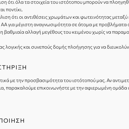
ιση ότι όλα τα στοιχεία του ιστότοπου μπορούν να πλοηγηθ
ι ποντίκι.
λιση ότι οι αντιθέσεις χρωμάτων και φωτεινότητας μεταξύ
.1 AA για μέγιστη αναγνωσιμότητα σε άτομα με προβλήματα
τη βαθμιαία αλλαγή μεγέθους του κειμένου χωρίς να παραμ
ας λογικής και συνεπούς δομής πλοήγησης για να διευκολύ
ΣΤΗΡΙΞΗ
ικά με την προσβασιμότητα του ιστότοπού μας. Αν αντιμε
εια, παρακαλούμε επικοινωνήστε με την αφιερωμένη ομάδ
ΟΠΟΙΗΣΗ