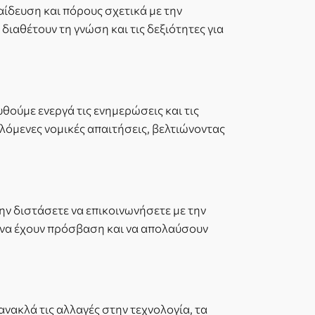
δευση και πόρους σχετικά με την
ιαθέτουν τη γνώση και τις δεξιότητες για
ούμε ενεργά τις ενημερώσεις και τις
λλόμενες νομικές απαιτήσεις, βελτιώνοντας
ν διστάσετε να επικοινωνήσετε με την
 να έχουν πρόσβαση και να απολαύσουν
νακλά τις αλλαγές στην τεχνολογία, τα