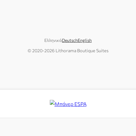
Ελληνικά
Deutsch
English
© 2020-
2026
Lithorama Boutique Suites