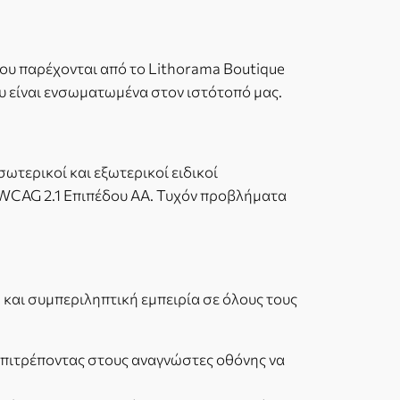
που παρέχονται από το Lithorama Boutique
ου είναι ενσωματωμένα στον ιστότοπό μας.
ωτερικοί και εξωτερικοί ειδικοί
 WCAG 2.1 Επιπέδου AA. Τυχόν προβλήματα
και συμπεριληπτική εμπειρία σε όλους τους
 επιτρέποντας στους αναγνώστες οθόνης να