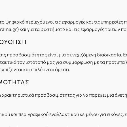
ο ψηφιακό περιεχόμενο, τις εφαρμογές και τις υπηρεσίες 
orama.gr) και για τα συστήματα και τις εφαρμογές τρίτων π
ΛΟΥΘΗΣΗ
της προσβασιμότητας είναι μια συνεχιζόμενη διαδικασία. Εσ
τακτικά τον ιστότοπό μας για συμμόρφωση με τα πρότυπα
ωπίζονται και επιλύονται άμεσα.
ΙΜΟΤΗΤΑΣ
αρακτηριστικά προσβασιμότητας για να παρέχει μια άνετη 
ικού και περιγραφικού εναλλακτικού κειμένου για εικόνες,