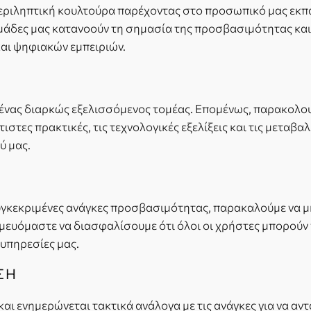
ριληπτική κουλτούρα παρέχοντας στο προσωπικό μας εκπαί
μάδες μας κατανοούν τη σημασία της προσβασιμότητας και δ
αι ψηφιακών εμπειριών.
ένας διαρκώς εξελισσόμενος τομέας. Επομένως, παρακολουθ
στες πρακτικές, τις τεχνολογικές εξελίξεις και τις μεταβα
ύ μας.
υγκεκριμένες ανάγκες προσβασιμότητας, παρακαλούμε να μη
ευόμαστε να διασφαλίσουμε ότι όλοι οι χρήστες μπορούν
 υπηρεσίες μας.
ΣΗ
 ενημερώνεται τακτικά ανάλογα με τις ανάγκες για να αντα