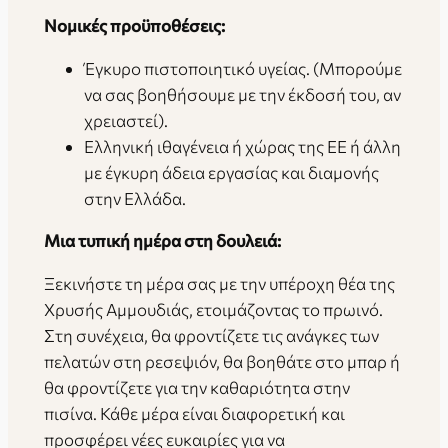
Νομικές προϋποθέσεις:
Έγκυρο πιστοποιητικό υγείας. (Μπορούμε
να σας βοηθήσουμε με την έκδοσή του, αν
χρειαστεί).
Ελληνική ιθαγένεια ή χώρας της ΕΕ ή άλλη
με έγκυρη άδεια εργασίας και διαμονής
στην Ελλάδα.
Μια τυπική ημέρα στη δουλειά:
Ξεκινήστε τη μέρα σας με την υπέροχη θέα της
Χρυσής Αμμουδιάς, ετοιμάζοντας το πρωινό.
Στη συνέχεια, θα φροντίζετε τις ανάγκες των
πελατών στη ρεσεψιόν, θα βοηθάτε στο μπαρ ή
θα φροντίζετε για την καθαριότητα στην
πισίνα. Κάθε μέρα είναι διαφορετική και
προσφέρει νέες ευκαιρίες για να