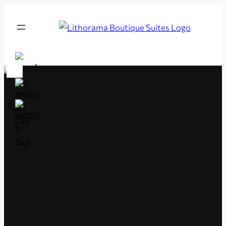
Μετάβαση
στο
Lithorama
περιεχόμενο
Boutique
Suites