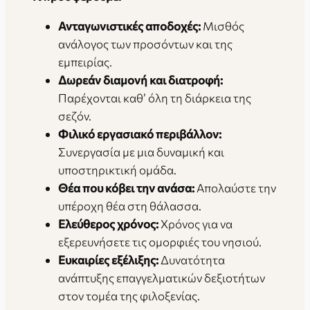
Ανταγωνιστικές αποδοχές:
Μισθός
ανάλογος των προσόντων και της
εμπειρίας.
Δωρεάν διαμονή και διατροφή:
Παρέχονται καθ’ όλη τη διάρκεια της
σεζόν.
Φιλικό εργασιακό περιβάλλον:
Συνεργασία με μια δυναμική και
υποστηρικτική ομάδα.
Θέα που κόβει την ανάσα:
Απολαύστε την
υπέροχη θέα στη θάλασσα.
Ελεύθερος χρόνος:
Χρόνος για να
εξερευνήσετε τις ομορφιές του νησιού.
Ευκαιρίες εξέλιξης:
Δυνατότητα
ανάπτυξης επαγγελματικών δεξιοτήτων
στον τομέα της φιλοξενίας.