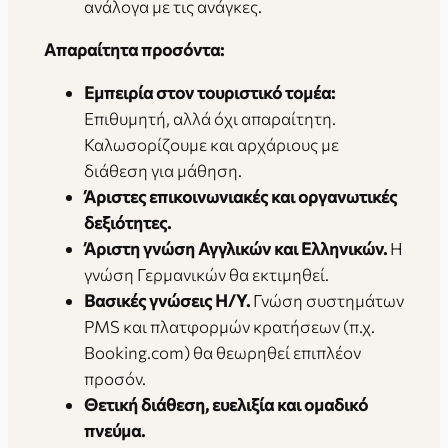
ανάλογα με τις ανάγκες.
Απαραίτητα προσόντα:
Εμπειρία στον τουριστικό τομέα:
Επιθυμητή, αλλά όχι απαραίτητη.
Καλωσορίζουμε και αρχάριους με
διάθεση για μάθηση.
Άριστες επικοινωνιακές και οργανωτικές
δεξιότητες.
Άριστη γνώση Αγγλικών και Ελληνικών.
Η
γνώση Γερμανικών θα εκτιμηθεί.
Βασικές γνώσεις Η/Υ.
Γνώση συστημάτων
PMS και πλατφορμών κρατήσεων (π.χ.
Booking.com) θα θεωρηθεί επιπλέον
προσόν.
Θετική διάθεση, ευελιξία και ομαδικό
πνεύμα.