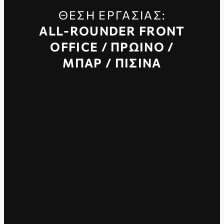
ΘΈΣΗ ΕΡΓΑΣΊΑΣ:
ALL-ROUNDER FRONT
OFFICE / ΠΡΩΙΝΌ /
ΜΠΑΡ / ΠΙΣΊΝΑ