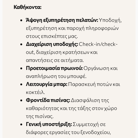
Καθήκοντα:
Άψογη εξυπηρέτηση πελατών:
Υποδοχή,
εξυπηρέτηση και παροχή πληροφοριών
στους επισκέπτες μας.
Διαχείριση υποδοχής:
Check-in/check-
out, διαχείριση κρατήσεων και
απαντήσεις σε αιτήματα.
Προετοιμασία πρωινού:
Οργάνωση και
αναπλήρωση του μπουφέ.
Λειτουργία μπαρ:
Παρασκευή ποτών και
κοκτέιλ.
Φροντίδα πισίνας:
Διασφάλιση της
καθαριότητας και της τάξης στον χώρο
της πισίνας.
Γενική υποστήριξη:
Συμμετοχή σε
διάφορες εργασίες του ξενοδοχείου,