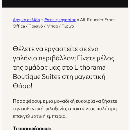
Αρχική σελίδα
»
Θέσεις εργασίας
»
All-Rounder Front
Office / Πρωινό / Μπαρ / Πισίνα
Θέλετε να εργαστείτε σε ένα
γαλήνιο περιβάλλον; Γίνετε μέλος
της ομάδας μας στο Lithorama
Boutique Suites στη μαγευτική
Θάσο!
Προσφέρουμε μια μοναδική ευκαιρία να ζήσετε
την αυθεντική φιλοξενία, αποκτώντας πολύτιμη
επαγγελματική εμπειρία.
Τι προσφέρουμε: